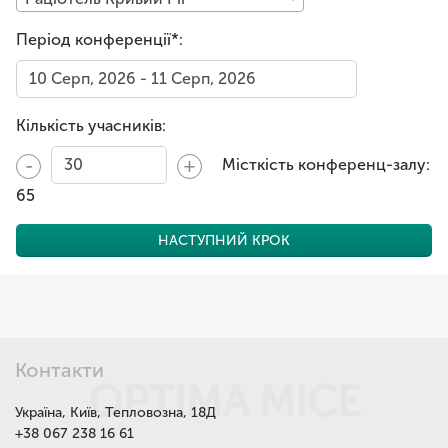
Період конференції*:
Кількість учасників:
-
+
Місткість конференц-залу:
65
НАСТУПНИЙ КРОК
Контакти
OPTIMA MICE
Україна, Київ, Тепловозна, 18Д
+38 067 238 16 61