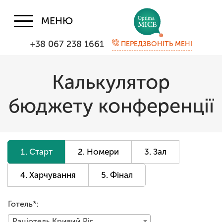
МЕНЮ
+38 067 238 1661
ПЕРЕДЗВОНІТЬ МЕНІ
Калькулятор
бюджету конференції
Старт
Номери
Зал
Харчування
Фінал
Готель*:
Раціотель Кривий Ріг