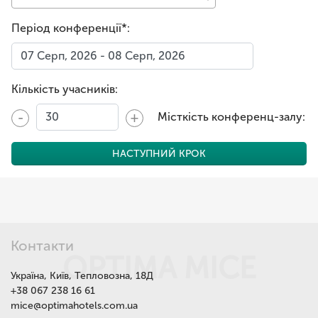
Період конференції*:
Кількість учасників:
-
+
Місткість конференц-залу:
НАСТУПНИЙ КРОК
Контакти
OPTIMA MICE
Україна, Київ, Тепловозна, 18Д
+38 067 238 16 61
mice@optimahotels.com.ua