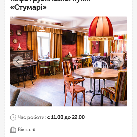
«Стумарі»
Час роботи:
с 11.00 до 22.00
Вікна:
є