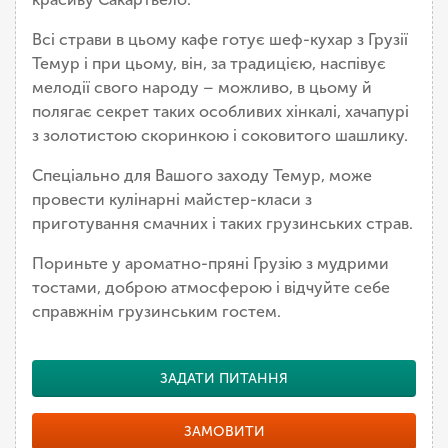
Всі страви в цьому кафе готує шеф-кухар з Грузії
Темур і при цьому, він, за традицією, наспівує
мелодії свого народу – можливо, в цьому й
полягає секрет таких особливих хінкалі, хачапурі
з золотистою скоринкою і соковитого шашлику.
Спеціально для Вашого заходу Темур, може
провести кулінарні майстер-класи з
приготування смачних і таких грузинських страв.
Пориньте у ароматно-пряні Грузію з мудрими
тостами, доброю атмосферою і відчуйте себе
справжнім грузинським гостем.
ЗАДАТИ ПИТАННЯ
ЗАМОВИТИ